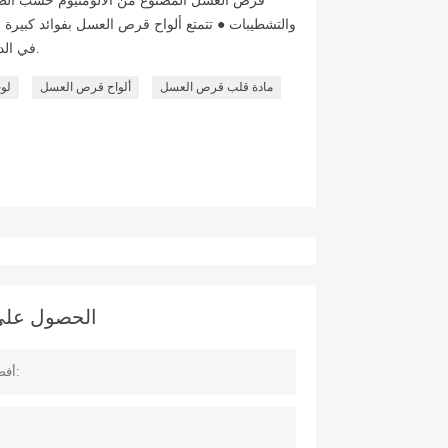
والتشطيبات ● تتمتع ألواح قرص العسل بفوائد كبيرة
في الديكور المعماري وتصنيع الأثاث والنقل.
مادة قلب قرص العسل
ألواح قرص العسل
لو
الحصول على آ