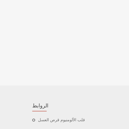
الروابط
قلب الألومنيوم قرص العسل