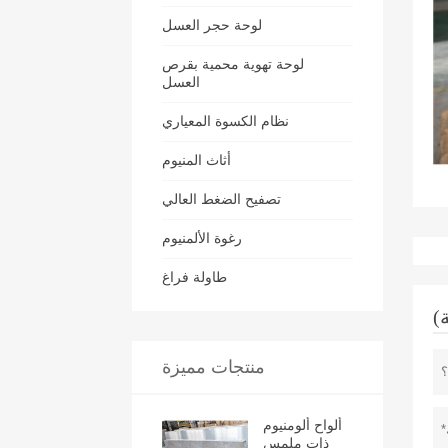
لوحة حجر العسل
لوحة تهوية محمية بقرص
العسل
نظام الكسوة المعياري
أثاث المنيوم
تصفيح الضغط العالي
رغوة الألمنيوم
طاولة فراغ
منتجات مميزة
ألواح ألومنيوم
ذات ملمس