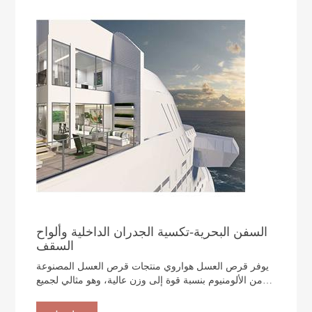
السفن البحرية-تكسية الجدران الداخلية وألواح
السقف
يوفر قرص العسل هواروي منتجات قرص العسل المصنوعة
من الألومنيوم بنسبة قوة إلى وزن عالية، وهو مثالي لجميع
مناطق السفن البحرية، مما يوفر حلولاً من الجذع إلى
المؤخرة.