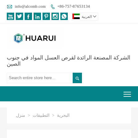

info@alcomb.com
+86-757-87653134









العربية
الشركة المصنعة الرائدة لقرص العسل المواد في جنوب
الصين

Tog
البحرية
>
التطبيقات
>
منزل