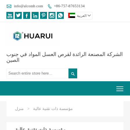

info@alcomb.com
+86-757-87653134









العربية
الشركة المصنعة الرائدة لقرص العسل المواد في جنوب
الصين

Tog
مؤسسة ذات تقنية عالية
>
منزل
مؤسسة ذات تقنية عالية