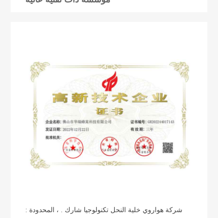
شركة هواروي خلية النحل تكنولوجيا شارك . ، المحدودة :