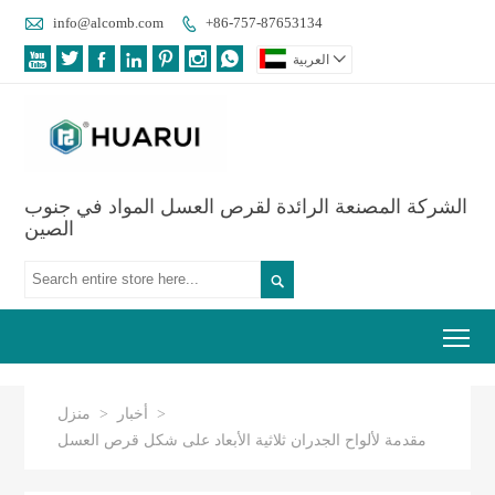

info@alcomb.com
+86-757-87653134









العربية
الشركة المصنعة الرائدة لقرص العسل المواد في جنوب
الصين

Tog
>
أخبار
>
منزل
مقدمة لألواح الجدران ثلاثية الأبعاد على شكل قرص العسل