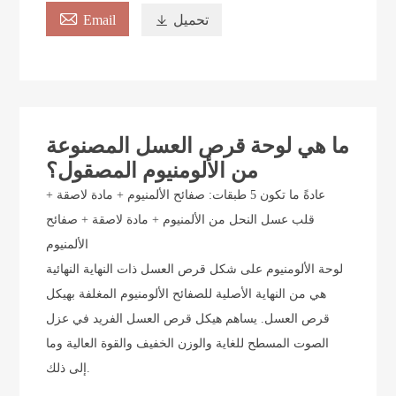

تحميل

Email
ما هي لوحة قرص العسل المصنوعة
من الألومنيوم المصقول؟
عادةً ما تكون 5 طبقات: صفائح الألمنيوم + مادة لاصقة +
قلب عسل النحل من الألمنيوم + مادة لاصقة + صفائح
الألمنيوم
لوحة الألومنيوم على شكل قرص العسل ذات النهاية النهائية
هي من النهاية الأصلية للصفائح الألومنيوم المغلفة بهيكل
قرص العسل. يساهم هيكل قرص العسل الفريد في عزل
الصوت المسطح للغاية والوزن الخفيف والقوة العالية وما
إلى ذلك.