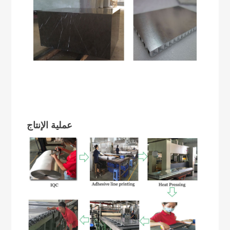
عملية الإنتاج