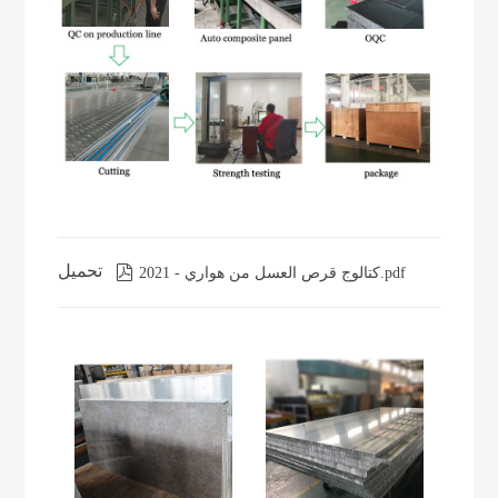
تحميل

كتالوج قرص العسل من هواري - 2021.pdf