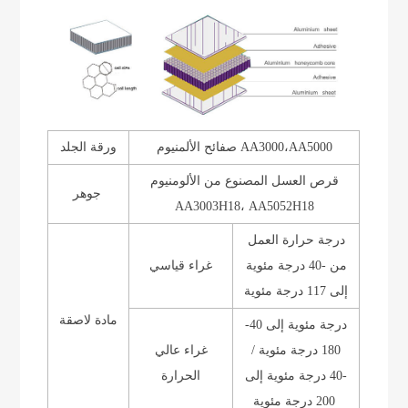
صفائح الألمنيوم AA3000،AA5000
ورقة الجلد
قرص العسل المصنوع من الألومنيوم
جوهر
AA3003H18، AA5052H18
درجة حرارة العمل
من -40 درجة مئوية
غراء قياسي
إلى 117 درجة مئوية
مادة لاصقة
-40 درجة مئوية إلى
180 درجة مئوية /
غراء عالي
-40 درجة مئوية إلى
الحرارة
200 درجة مئوية