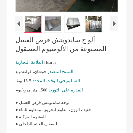
ألواح ساندويتش قرص العسل
المصنوعة من الألومنيوم المصقول
العلامة التجارية
Huarui
المنتج المصدر
فوشان، قوانغدونغ
التسليم في الوقت المحدد
5-15 يومًا
القدرة على التوريد
1500 متر مربع/يوم
● لوحة ساندويتش قرص العسل
● خفيف الوزن، مقاوم للحريق، ومقاوم للماء
● للقشرة المركبة
● للسقف العائم الداخلي