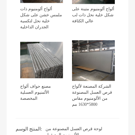
ألواح ألومنيوم متينة على
ألواح ألومنيوم ذات
شكل خلية نحل ذات لب
ملمس خشن على شكل
عالي الكثافة
خلية نحل لتكسية
الجدران الداخلية
الشركة المصنعة لألواح
مصنع حواف ألواح
قرص العسل المصنوعة
الألمنيوم العسلية
من الألومنيوم مقاس
المخصصة
5800*1630 مم
المنتج الوسم:
لوحة قرص العسل المصنوعة من
الألومنيوم المصقول