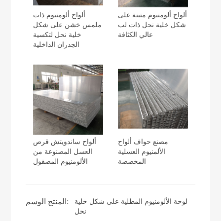
ألواح ألومنيوم متينة على
ألواح ألومنيوم ذات
شكل خلية نحل ذات لب
ملمس خشن على شكل
عالي الكثافة
خلية نحل لتكسية
الجدران الداخلية
مصنع حواف ألواح
ألواح ساندويتش قرص
الألمنيوم العسلية
العسل المصنوعة من
المخصصة
الألومنيوم المصقول
المنتج الوسم:
لوحة الألومنيوم المطلية على شكل خلية
نحل