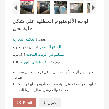
لوحة الألومنيوم المطلية على شكل
خلية نحل
العلامة التجارية
Huarui
المنتج المصدر
فوشان ، قوانغدونغ
التسليم في الوقت المحدد
5-15 يومًا
القدرة على التوريد
1500㎡ / يوم
● الانتهاء من ألواح الألمنيوم على شكل قرص العسل حسب
الطلب
● تطبيقات واسعة ، مثل الهندسة المعمارية والطبية والسكك
الحديدية والبحرية والقطارات وما إلى ذلك.

تحميل

Email