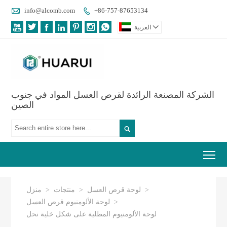

info@alcomb.com
+86-757-87653134









العربية
الشركة المصنعة الرائدة لقرص العسل المواد في جنوب
الصين

Tog
>
لوحة قرص العسل
>
منتجات
>
منزل
>
لوحة الألومنيوم قرص العسل
لوحة الألومنيوم المطلية على شكل خلية نحل