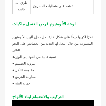
طرق الم
تعتمد على متطلبات المشروع
عالجة
ملكيات
لوحة الألومنيوم قرص العسل
نظرًا لكونها هيكلًا على شكل خلية نحل ، فإن ألواح الألومنيوم
المصنوعة من خلايا النحل لها العديد من الخصائص على النحو
التالي:
نسبة عالية من القوة إلى الوزن
●
● مرونة التصميم
● مقاومة التآكل
● مقاومة الحريق
● حماية البيئة
لبناء الألواح
التركيب والانضمام